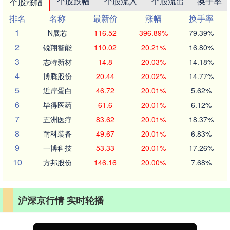
个股跌幅
个股流入
个股流出
换手率
个股涨幅
排名
名称
最新价
涨幅
换手率
1
N展芯
116.52
396.89%
79.39%
2
锐翔智能
110.02
20.21%
16.80%
3
志特新材
14.8
20.03%
14.18%
4
博腾股份
20.44
20.02%
14.77%
5
近岸蛋白
46.72
20.01%
5.62%
6
毕得医药
61.6
20.01%
6.12%
7
五洲医疗
83.62
20.01%
18.37%
8
耐科装备
49.67
20.01%
6.83%
9
一博科技
53.33
20.01%
17.26%
10
方邦股份
146.16
20.00%
7.68%
沪深京行情 实时轮播