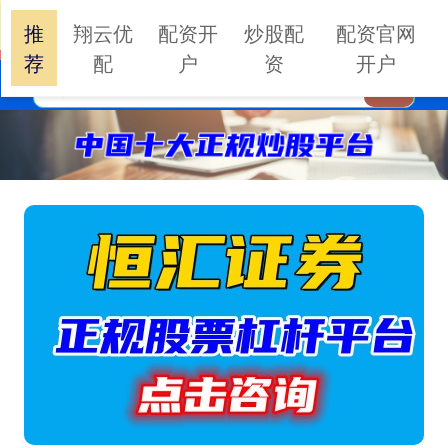
推
翔云优
配资开
炒股配
配资官网
荐
配
户
资
开户
搜索